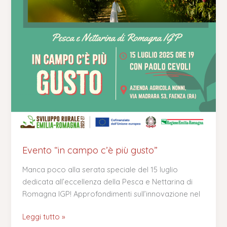
Evento “in campo c’è più gusto”
Manca poco alla serata speciale del 15 luglio
dedicata all’eccellenza della Pesca e Nettarina di
Romagna IGP! Approfondimenti sull’innovazione nel
Leggi tutto »