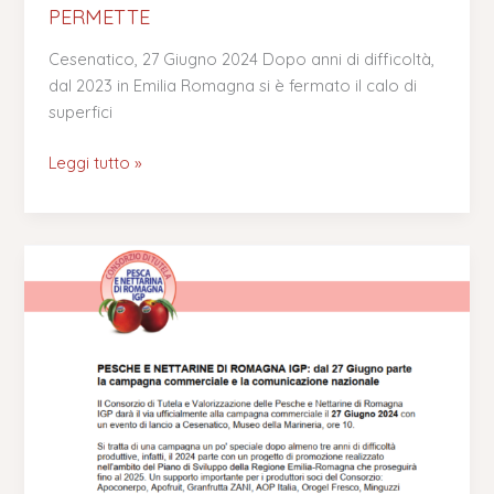
PERMETTE
Cesenatico, 27 Giugno 2024 Dopo anni di difficoltà,
dal 2023 in Emilia Romagna si è fermato il calo di
superfici
Leggi tutto »
Comunicato
Stampa
–
PESCHE
E
NETTARINE
DI
ROMAGNA
IGP: